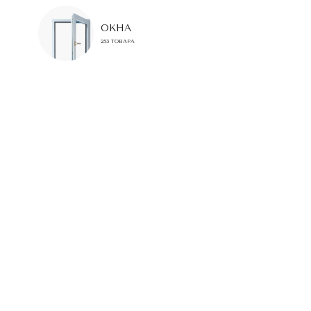
ОКНА
253 ТОВАРА
ЕСТЬ ВОПРОСЫ ИЛИ
НУЖНА ПОМОЩЬ
С ВЫБОРОМ?