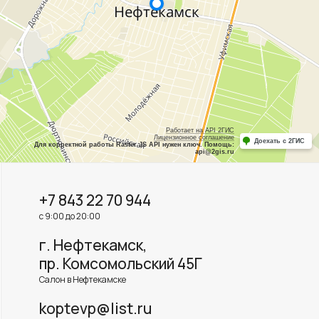
+7 843 22 70 944
с 9:00 до 20:00
г. Нефтекамск,
пр. Комсомольский 45Г
Салон в Нефтекамске
koptevp@list.ru