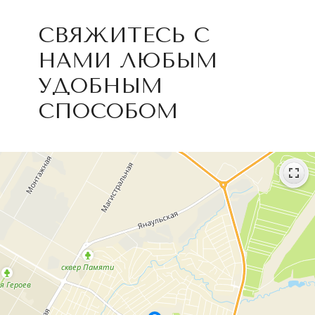
СВЯЖИТЕСЬ С
НАМИ ЛЮБЫМ
УДОБНЫМ
СПОСОБОМ