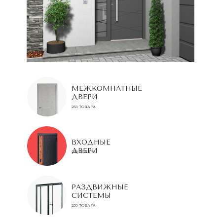
МЕЖКОМНАТНЫЕ
ДВЕРИ
253 ТОВАРА
ВХОДНЫЕ
ДВЕРИ
253 ТОВАРА
РАЗДВИЖНЫЕ
СИСТЕМЫ
253 ТОВАРА