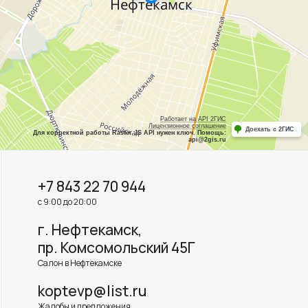
+7 843 22 70 944
с 9:00 до 20:00
г. Нефтекамск,
пр. Комсомольский 45Г
Салон в Нефтекамске
koptevp@list.ru
Жалобы и предложения