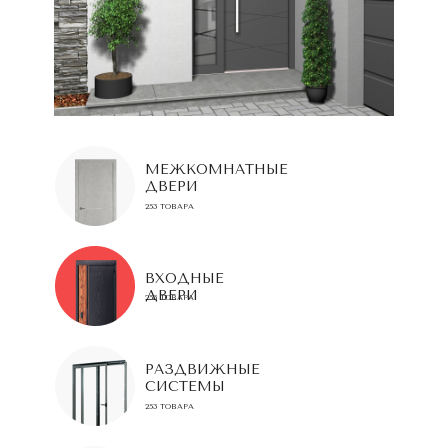
МЕЖКОМНАТНЫЕ
ДВЕРИ
253 ТОВАРА
ВХОДНЫЕ
ДВЕРИ
253 ТОВАРА
РАЗДВИЖНЫЕ
СИСТЕМЫ
253 ТОВАРА