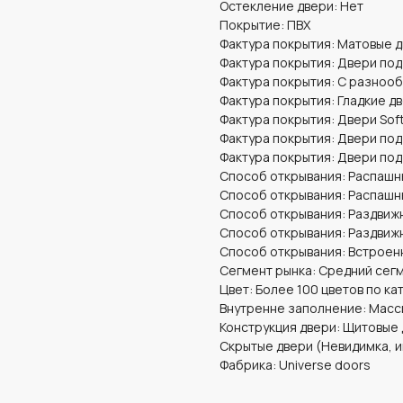
Остекление двери: Нет
Покрытие: ПВХ
Фактура покрытия: Матовые 
Фактура покрытия: Двери по
Фактура покрытия: С разноо
Фактура покрытия: Гладкие д
Фактура покрытия: Двери Soft
Фактура покрытия: Двери под
Фактура покрытия: Двери под
Способ открывания: Распашн
Способ открывания: Распашн
Способ открывания: Раздвижн
Способ открывания: Раздвижн
Способ открывания: Встроен
Сегмент рынка: Средний сег
Цвет: Более 100 цветов по ка
Внутренне заполнение: Масс
Конструкция двери: Щитовые
Скрытые двери (Невидимка, и
Фабрика: Universe doors