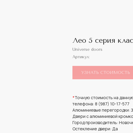
Лео 5 серия кла
Universe doors
Артикул:
УЗНАТЬ СТОИМОСТЬ
*
Точную стоимость на данную
телефона: 8 (987) 10-17-577
Алюминиевые перегородки: 
Двери с алюминиевой кромко
Город производитель: Новоч
Остекление двери: Да