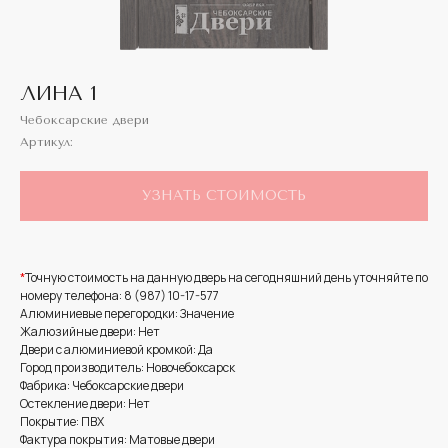
ЛИНА 1
Чебоксарские двери
Артикул:
УЗНАТЬ СТОИМОСТЬ
*
Точную стоимость на данную дверь на сегодняшний день уточняйте по
номеру телефона: 8 (987) 10-17-577
Алюминиевые перегородки: Значение
Жалюзийные двери: Нет
Двери с алюминиевой кромкой: Да
Город производитель: Новочебоксарск
Фабрика: Чебоксарские двери
Остекление двери: Нет
Покрытие: ПВХ
Фактура покрытия: Матовые двери