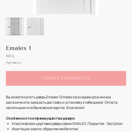
Emalex 1
ВФД
Артикул:
УЗНАТЬ СТОИМОСТЬ
Вы можете купить дверь Emalex 1 Emalex Ice в нашем розничном
магазине или заказать доставку и установку к себе домой. Оплата
наличными или банковской картой. В наличии!
Особенности и преимущества двери:
Классическая царговая дверь cерии EMALEX. Покрытие - Эко Шпон
Имитация эмали; обрамление багетом