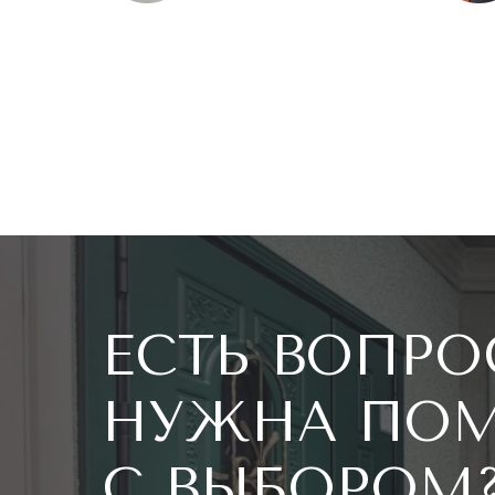
ЕСТЬ ВОПР
НУЖНА ПО
С ВЫБОРОМ