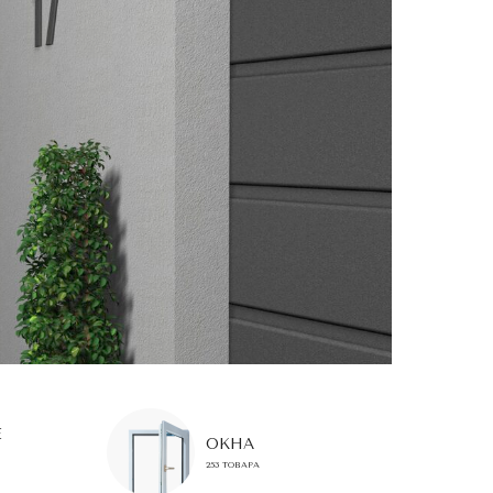
(с) 2024. Dvor. Copyrighted.
Е
ОКНА
253 ТОВАРА